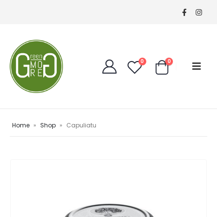
0
0
Home
»
Shop
»
Capuliatu