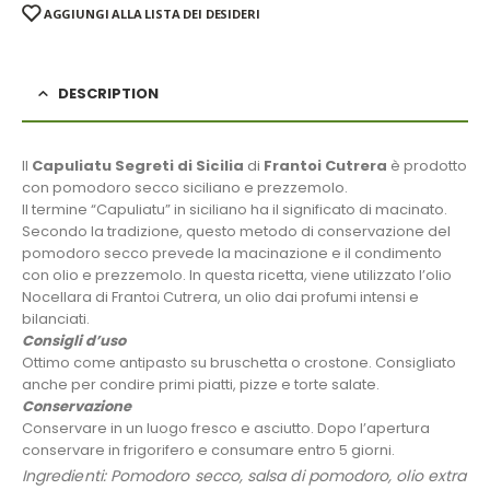
AGGIUNGI ALLA LISTA DEI DESIDERI
DESCRIPTION
Il
Capuliatu Segreti di Sicilia
di
Frantoi Cutrera
è prodotto
con pomodoro secco siciliano e prezzemolo.
Il termine “Capuliatu” in siciliano ha il significato di macinato.
Secondo la tradizione, questo metodo di conservazione del
pomodoro secco prevede la macinazione e il condimento
con olio e prezzemolo. In questa ricetta, viene utilizzato l’olio
Nocellara di Frantoi Cutrera, un olio dai profumi intensi e
bilanciati.
Consigli d’uso
Ottimo come antipasto su bruschetta o crostone. Consigliato
anche per condire primi piatti, pizze e torte salate.
Conservazione
Conservare in un luogo fresco e asciutto. Dopo l’apertura
conservare in frigorifero e consumare entro 5 giorni.
Ingredienti: Pomodoro secco, salsa di pomodoro, olio extra