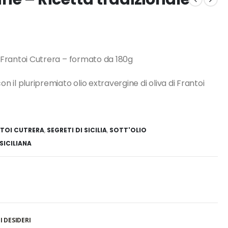
ia Frantoi Cutrera – formato da 180g
n il pluripremiato olio extravergine di oliva di Frantoi
TOI CUTRERA
,
SEGRETI DI SICILIA
,
SOTT'OLIO
SICILIANA
I DESIDERI