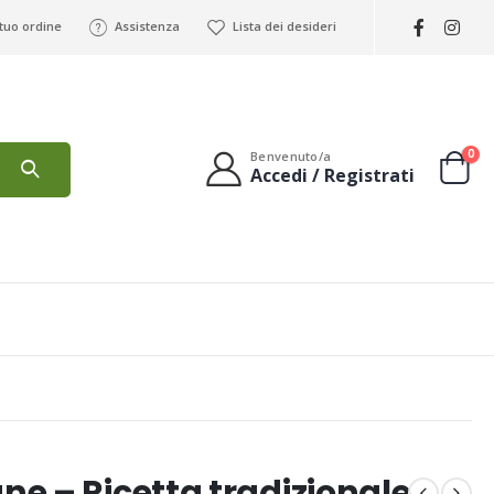
 tuo ordine
Assistenza
Lista dei desideri
0
Benvenuto/a
Accedi / Registrati
e – Ricetta tradizionale