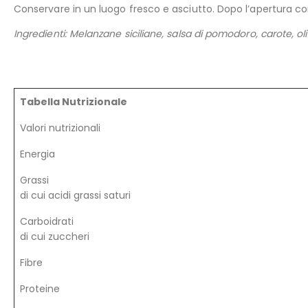
Conservare in un luogo fresco e asciutto. Dopo l’apertura con
Ingredienti: Melanzane siciliane, salsa di pomodoro, carote, oliv
Tabella Nutrizionale
Valori nutrizionali
Energia
Grassi
di cui acidi grassi saturi
Carboidrati
di cui zuccheri
Fibre
Proteine