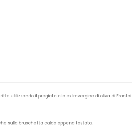
tte utilizzando il pregiato olio extravergine di oliva di Frantoi
che sulla bruschetta calda appena tostata.