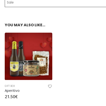
Sale
YOU MAY ALSO LIKE…
GIFT BOX
Aperitivo
21.50
€