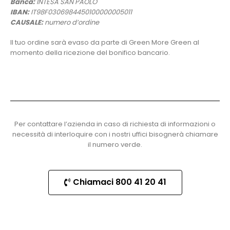
Banca:
INTESA SAN PAOLO
IBAN:
IT98F0306984450100000005011
CAUSALE:
numero d’ordine
Il tuo ordine sarà evaso da parte di Green More Green al
momento della ricezione del bonifico bancario.
Per contattare l’azienda in caso di richiesta di informazioni o
necessità di interloquire con i nostri uffici bisognerà chiamare
il numero verde.
Chiamaci 800 41 20 41