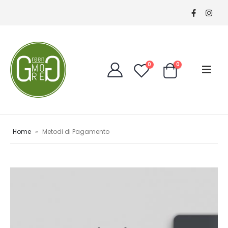
0
0
Home
»
Metodi di Pagamento