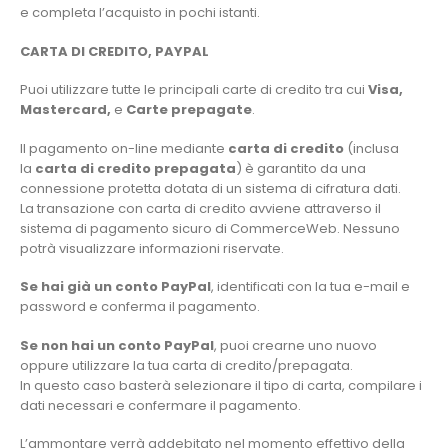
e completa l’acquisto in pochi istanti.
CARTA DI CREDITO, PAYPAL
Puoi utilizzare tutte le principali carte di credito tra cui
Visa,
Mastercard,
e
Carte prepagate
.
Il pagamento on-line mediante
carta di credito
(inclusa
la
carta di credito prepagata
) è garantito da una
connessione protetta dotata di un sistema di cifratura dati.
La transazione con carta di credito avviene attraverso il
sistema di pagamento sicuro di CommerceWeb. Nessuno
potrà visualizzare informazioni riservate.
Se hai già un conto PayPal
, identificati con la tua e-mail e
password e conferma il pagamento.
Se non hai un conto PayPal
, puoi crearne uno nuovo
oppure utilizzare la tua carta di credito/prepagata.
In questo caso basterà selezionare il tipo di carta, compilare i
dati necessari e confermare il pagamento.
L’ammontare verrà addebitato nel momento effettivo della