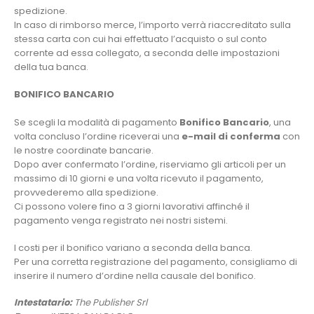
spedizione.
In caso di rimborso merce, l’importo verrà riaccreditato sulla
stessa carta con cui hai effettuato l’acquisto o sul conto
corrente ad essa collegato, a seconda delle impostazioni
della tua banca.
BONIFICO BANCARIO
Se scegli la modalità di pagamento
Bonifico Bancario
, una
volta concluso l’ordine riceverai una
e-mail di conferma
con
le nostre coordinate bancarie.
Dopo aver confermato l’ordine, riserviamo gli articoli per un
massimo di 10 giorni e una volta ricevuto il pagamento,
provvederemo alla spedizione.
Ci possono volere fino a 3 giorni lavorativi affinché il
pagamento venga registrato nei nostri sistemi.
I costi per il bonifico variano a seconda della banca.
Per una corretta registrazione del pagamento, consigliamo di
inserire il numero d’ordine nella causale del bonifico.
Intestatario:
The Publisher Srl