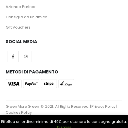
Aziende Partner
Consiglia ad un amico
Gift Vouchers
SOCIAL MEDIA
METODI DI PAGAMENTO
Green More Green © 2021. All Rights Reserved. |
Privacy Policy
|
Cookies Policy.
Effettua un ordine minimo di 49€ per ottenere la consegna gratuita.
Dismiss