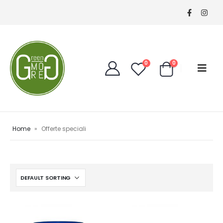
0
0
Home
»
Offerte speciali