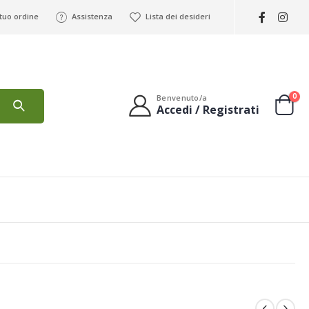
 tuo ordine
Assistenza
Lista dei desideri
0
Benvenuto/a
Accedi / Registrati