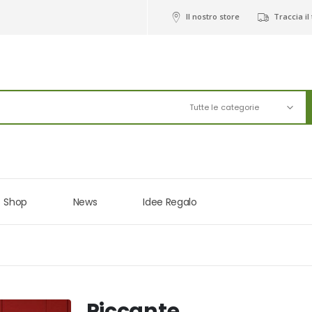
Il nostro store
Traccia il
Tutte le categorie
Shop
News
Idee Regalo
Piccante