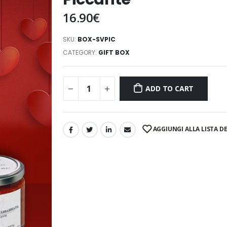
16.90
€
SKU:
BOX-SVPIC
CATEGORY:
GIFT BOX
ADD TO CART
AGGIUNGI ALLA LISTA DE