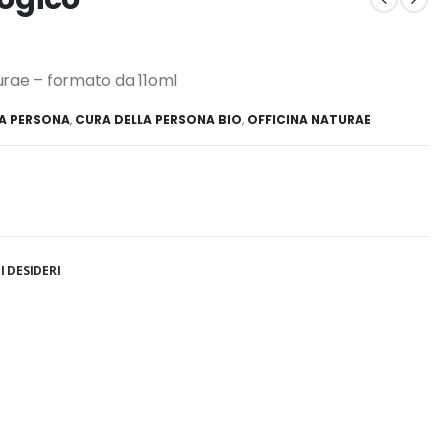
urae – formato da 11oml
A PERSONA
,
CURA DELLA PERSONA BIO
,
OFFICINA NATURAE
I DESIDERI