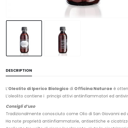
DESCRIPTION
L’
Oleolito di Iperico Biologico
di
Officina Naturae
è ottenu
L’oleolito contiene i principi attivi antiinfiammatori ed antivi
Consigli d’uso
Tradizionalmente conosciuto come Olio di San Giovanni ed ut
Ha note proprietà antiinfiammatorie, antisettiche e cicatrizza