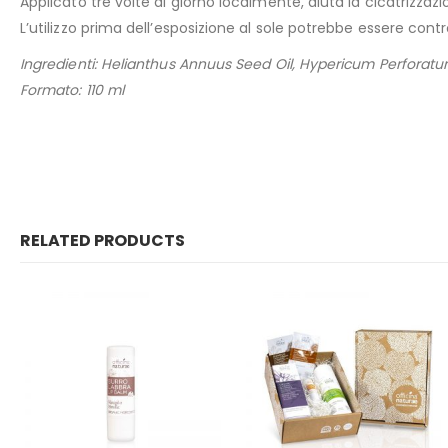
Applicato tre volte al giorno localmente, aiuta la cicatrizzazio
L’utilizzo prima dell’esposizione al sole potrebbe essere contro
Ingredienti: Helianthus Annuus Seed Oil, Hypericum Perforatum
Formato: 110 ml
RELATED PRODUCTS