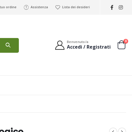
 tuo ordine
Assistenza
Lista dei desideri
0
Benvenuto/a
Accedi / Registrati
logico