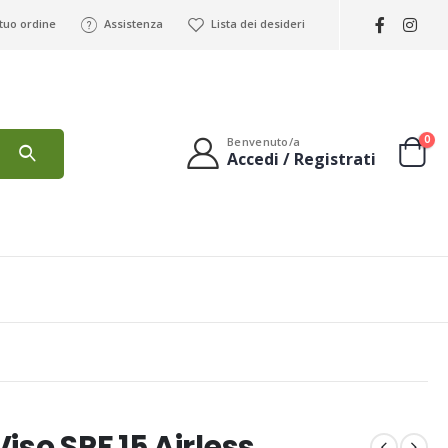
 tuo ordine
Assistenza
Lista dei desideri
0
Benvenuto/a
Accedi / Registrati
iso SPF 15 Airless