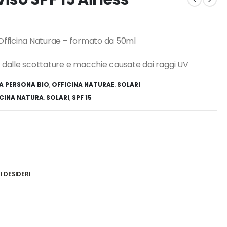
fficina Naturae – formato da 50ml
 e dalle scottature e macchie causate dai raggi UV
A PERSONA BIO
,
OFFICINA NATURAE
,
SOLARI
CINA NATURA
,
SOLARI
,
SPF 15
I DESIDERI