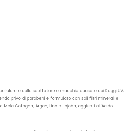
cellulare e dalle scottature e macchie causate dai Raggi UV.
do privo di parabeni e formulato con soli filtri minerali e
 Mela Cotogna, Argan, Lino e Jojoba, aggiunti all’Acido