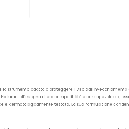
è lo strumento adatto a proteggere il viso dall’invecchiamento 
 Naturae, all’insegna di ecocompatibilità e consapevolezza, essen
ace e dermatologicamente testata. La sua formulazione contiene