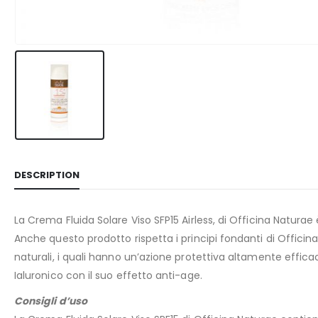
DESCRIPTION
La
Crema Fluida Solare Viso SFP15
Airless
, di
Officina Naturae
Anche questo prodotto rispetta i principi fondanti di Officina
naturali, i quali hanno un’azione protettiva altamente effic
Ialuronico con il suo effetto anti-age.
Consigli d’uso